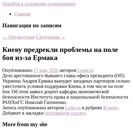
Перейти к основному содержимому
Главная
Навигация по записям
←
Предыдущая
Следующая
→
Киеву предрекли проблемы на поле
боя из-за Ермака
Опубликовано
17 мая, 2026
автором
Lenta.ru
Дело арестованного бывшего главы офиса президента (ОП)
Украины Андрея Ермака вынудит западных партнеров сильно
ужесточить условия поддержки Киева, в том числе на поле
боя. Об этом заявил доцент кафедры экономической
безопасности Института права и национальной безопасности
РАНХиГС Николай Гапоненко.
Запись опубликована автором
Lenta.ru
в рубрике
В мире
.
Добавьте в закладки
постоянную ссылку
.
More from my site