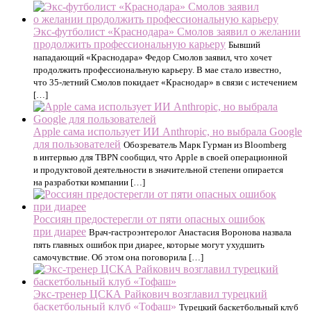
Экс‑футболист «Краснодара» Смолов заявил о желании
продолжить профессиональную карьеру
Бывший
нападающий «Краснодара» Федор Смолов заявил, что хочет
продолжить профессиональную карьеру. В мае стало известно,
что 35‑летний Смолов покидает «Краснодар» в связи с истечением
[…]
Apple сама использует ИИ Anthropic, но выбрала Google
для пользователей
Обозреватель Марк Гурман из Bloomberg
в интервью для TBPN сообщил, что Apple в своей операционной
и продуктовой деятельности в значительной степени опирается
на разработки компании […]
Россиян предостерегли от пяти опасных ошибок
при диарее
Врач-гастроэнтеролог Анастасия Воронова назвала
пять главных ошибок при диарее, которые могут ухудшить
самочувствие. Об этом она поговорила […]
Экс‑тренер ЦСКА Райкович возглавил турецкий
баскетбольный клуб «Тофаш»
Турецкий баскетбольный клуб