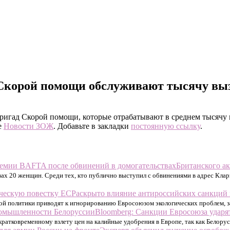
 Скорой помощи обслуживают тысячу вы
бригад Скорой помощи, которые отрабатывают в среднем тысячу 
е
Новости ЗОЖ
. Добавьте в закладки
постоянную ссылку
.
Британского а
вах 20 женщин. Среди тех, кто публично выступил с обвинениями в адрес Клар
Раскрыто влияние антироссийских санкций 
ной политики приводят к игнорированию Евросоюзом экологических проблем, 
Bloomberg: Санкции Евросоюза удар
кратковременному взлету цен на калийные удобрения в Европе, так как Белору