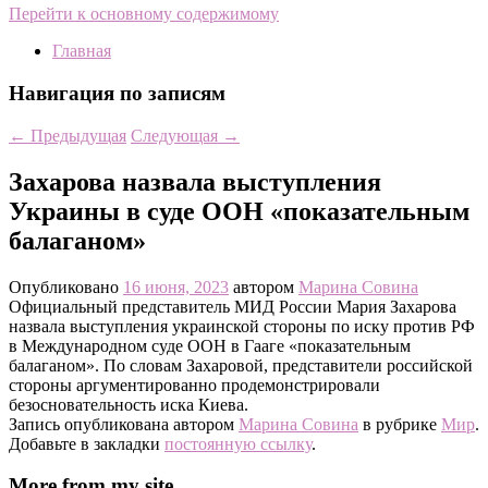
Перейти к основному содержимому
Главная
Навигация по записям
←
Предыдущая
Следующая
→
Захарова назвала выступления
Украины в суде ООН «показательным
балаганом»
Опубликовано
16 июня, 2023
автором
Марина Совина
Официальный представитель МИД России Мария Захарова
назвала выступления украинской стороны по иску против РФ
в Международном суде ООН в Гааге «показательным
балаганом». По словам Захаровой, представители российской
стороны аргументированно продемонстрировали
безосновательность иска Киева.
Запись опубликована автором
Марина Совина
в рубрике
Мир
.
Добавьте в закладки
постоянную ссылку
.
More from my site