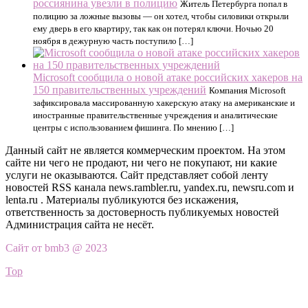
россиянина увезли в полицию
Житель Петербурга попал в
полицию за ложные вызовы — он хотел, чтобы силовики открыли
ему дверь в его квартиру, так как он потерял ключи. Ночью 20
ноября в дежурную часть поступило […]
Microsoft сообщила о новой атаке российских хакеров на
150 правительственных учреждений
Компания Microsoft
зафиксировала массированную хакерскую атаку на американские и
иностранные правительственные учреждения и аналитические
центры с использованием фишинга. По мнению […]
Данный сайт не является коммерческим проектом. На этом
сайте ни чего не продают, ни чего не покупают, ни какие
услуги не оказываются. Сайт представляет собой ленту
новостей RSS канала news.rambler.ru, yandex.ru, newsru.com и
lenta.ru . Материалы публикуются без искажения,
ответственность за достоверность публикуемых новостей
Администрация сайта не несёт.
Сайт от bmb3 @ 2023
Top