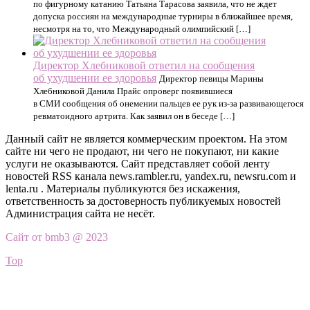
по фигурному катанию Татьяна Тарасова заявила, что не ждет
допуска россиян на международные турниры в ближайшее время,
несмотря на то, что Международный олимпийский […]
Директор Хлебниковой ответил на сообщения
об ухудшении ее здоровья
Директор певицы Марины
Хлебниковой Данила Прайс опроверг появившиеся
в СМИ сообщения об онемении пальцев ее рук из-за развивающегося
ревматоидного артрита. Как заявил он в беседе […]
Данный сайт не является коммерческим проектом. На этом
сайте ни чего не продают, ни чего не покупают, ни какие
услуги не оказываются. Сайт представляет собой ленту
новостей RSS канала news.rambler.ru, yandex.ru, newsru.com и
lenta.ru . Материалы публикуются без искажения,
ответственность за достоверность публикуемых новостей
Администрация сайта не несёт.
Сайт от bmb3 @ 2023
Top