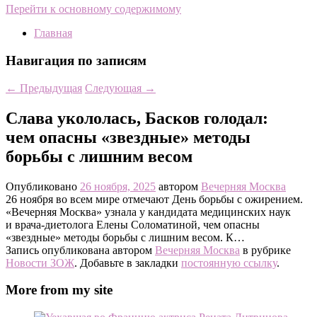
Перейти к основному содержимому
Главная
Навигация по записям
←
Предыдущая
Следующая
→
Слава укололась, Басков голодал:
чем опасны «звездные» методы
борьбы с лишним весом
Опубликовано
26 ноября, 2025
автором
Вечерняя Москва
26 ноября во всем мире отмечают День борьбы с ожирением.
«Вечерняя Москва» узнала у кандидата медицинских наук
и врача-диетолога Елены Соломатиной, чем опасны
«звездные» методы борьбы с лишним весом. К…
Запись опубликована автором
Вечерняя Москва
в рубрике
Новости ЗОЖ
. Добавьте в закладки
постоянную ссылку
.
More from my site