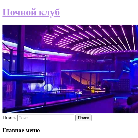
Ночной клуб
Поиск
Главное меню