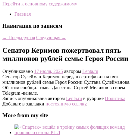
Перейти к основному содержимому
Главная
Навигация по записям
←
Предыдущая
Следующая
→
Сенатор Керимов пожертвовал пять
миллионов рублей семье Героя России
Опубликовано
17 июля, 2025
автором
Lenta.ru
Сенатор Сулейман Керимов передал сертификат на пять
миллионов рублей семье Героя России Султана Сулейманова.
Об этом сообщил глава Дагестана Сергей Меликов в своем
Telegram -канале.
Запись опубликована автором
Lenta.ru
в рубрике
Политика
.
Добавьте в закладки
постоянную ссылку
.
More from my site