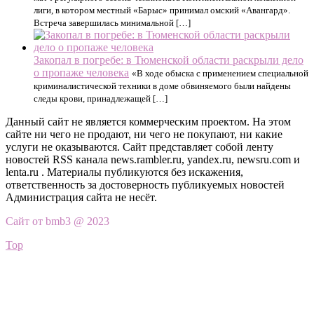
лиги, в котором местный «Барыс» принимал омский «Авангард».
Встреча завершилась минимальной […]
Закопал в погребе: в Тюменской области раскрыли дело
о пропаже человека
«В ходе обыска с применением специальной
криминалистической техники в доме обвиняемого были найдены
следы крови, принадлежащей […]
Данный сайт не является коммерческим проектом. На этом
сайте ни чего не продают, ни чего не покупают, ни какие
услуги не оказываются. Сайт представляет собой ленту
новостей RSS канала news.rambler.ru, yandex.ru, newsru.com и
lenta.ru . Материалы публикуются без искажения,
ответственность за достоверность публикуемых новостей
Администрация сайта не несёт.
Сайт от bmb3 @ 2023
Top