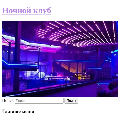
Ночной клуб
Поиск
Главное меню