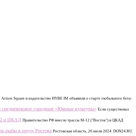
 Action Square и издательство HYBE IM объявили о старте глобального бета-
: средневековое городище «Южные культуры»
Если существовал
12 и ЦКАД
Правительство РФ внесло трассы М-12 ("Восток") и ЦКАД
ь рыбы в пруду Ростова
Ростовская область, 26 июля 2024. DON24.RU.