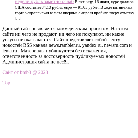
недели рубль заметно ослаб
В пятницу, 16 июня, курс доллара
США составил 84,13 рубля, евро — 91,65 рубля. В ходе пятничных
торгов европейская валюта впервые с апреля пробила вверх отметку
[…]
Данный сайт не является коммерческим проектом. На этом
сайте ни чего не продают, ни чего не покупают, ни какие
услуги не оказываются. Сайт представляет собой ленту
новостей RSS канала news.rambler.ru, yandex.ru, newsru.com и
lenta.ru . Материалы публикуются без искажения,
ответственность за достоверность публикуемых новостей
Администрация сайта не несёт.
Сайт от bmb3 @ 2023
Top