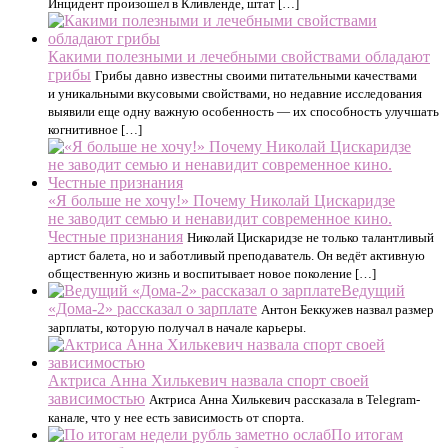
Инцидент произошел в Кливленде, штат […]
Какими полезными и лечебными свойствами обладают
грибы
Грибы давно известны своими питательными качествами
и уникальными вкусовыми свойствами, но недавние исследования
выявили еще одну важную особенность — их способность улучшать
когнитивное […]
«Я больше не хочу!» Почему Николай Цискаридзе
не заводит семью и ненавидит современное кино.
Честные признания
Николай Цискаридзе не только талантливый
артист балета, но и заботливый преподаватель. Он ведёт активную
общественную жизнь и воспитывает новое поколение […]
Ведущий
«Дома-2» рассказал о зарплате
Антон Беккужев назвал размер
зарплаты, которую получал в начале карьеры.
Актриса Анна Хилькевич назвала спорт своей
зависимостью
Актриса Анна Хилькевич рассказала в Telegram-
канале, что у нее есть зависимость от спорта.
По итогам