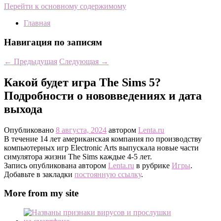
Перейти к основному содержимому
Главная
Навигация по записям
←
Предыдущая
Следующая
→
Какой будет игра The Sims 5?
Подробности о нововведениях и дата
выхода
Опубликовано
8 августа, 2024
автором
Lenta.ru
В течение 14 лет американская компания по производству
компьютерных игр Electronic Arts выпускала новые части
симулятора жизни The Sims каждые 4-5 лет.
Запись опубликована автором
Lenta.ru
в рубрике
Игры
.
Добавьте в закладки
постоянную ссылку
.
More from my site