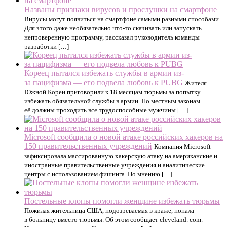
Названы признаки вирусов и прослушки на смартфоне
Вирусы могут появиться на смартфоне самыми разными способами.
Для этого даже необязательно что-то скачивать или запускать
непроверенную программу, рассказал руководитель команды
разработки […]
Кореец пытался избежать службы в армии из-
за пацифизма — его подвела любовь к PUBG
Жителя
Южной Кореи приговорили к 18 месяцам тюрьмы за попытку
избежать обязательной службы в армии. По местным законам
её должны проходить все трудоспособные мужчины […]
Microsoft сообщила о новой атаке российских хакеров на
150 правительственных учреждений
Компания Microsoft
зафиксировала массированную хакерскую атаку на американские и
иностранные правительственные учреждения и аналитические
центры с использованием фишинга. По мнению […]
Постельные клопы помогли женщине избежать тюрьмы
Пожилая жительница США, подозреваемая в краже, попала
в больницу вместо тюрьмы. Об этом сообщает cleveland. com.