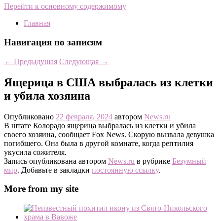
Перейти к основному содержимому
Главная
Навигация по записям
←
Предыдущая
Следующая
→
Ящерица в США выбралась из клетки
и убила хозяина
Опубликовано
22 февраля, 2024
автором
News.ru
В штате Колорадо ящерица выбралась из клетки и убила
своего хозяина, сообщает Fox News. Скорую вызвала девушка
погибшего. Она была в другой комнате, когда рептилия
укусила сожителя.
Запись опубликована автором
News.ru
в рубрике
Безумный
мир
. Добавьте в закладки
постоянную ссылку
.
More from my site