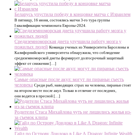
Беларусь упустила победу в концовке матча с Израилем
В пятницу, 16 июня, состоялись матчи 3-го тура группы
I квалификации чемпионата Европы-2024.
Средиземноморская диета улучшила работу мозга у
пожилых людей
Команда ученых из Университета Барселоны и
Калифорнийского университета обнаружила, что соблюдение
средиземноморской диеты формирует долгосрочный защитный
эффект от снижения […]
Самые опасные после акул: могут ли пираньи съесть
человека
Среди рыб, наводящих страх на человека, пираньи стоят
на втором месте после акул. Только в отличие от последних,
они водятся в пресной […]
Родители Стаса Михайлова чуть не лишились жилья из-
за съемок клипа
Гайд по Острову Дондоко в Like A Dragon: Infinite Wealth