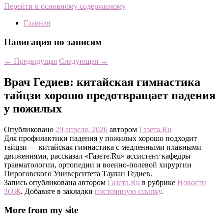
Перейти к основному содержимому
Главная
Навигация по записям
←
Предыдущая
Следующая
→
Врач Гедиев: китайская гимнастика
тайцзи хорошо предотвращает падения
у пожилых
Опубликовано
29 апреля, 2026
автором
Газета.Ru
Для профилактики падения у пожилых хорошо подходит
тайцзи — китайская гимнастика с медленными плавными
движениями, рассказал «Газете.Ru» ассистент кафедры
травматологии, ортопедии и военно-полевой хирургии
Пироговского Университета Таулан Гедиев.
Запись опубликована автором
Газета.Ru
в рубрике
Новости
ЗОЖ
. Добавьте в закладки
постоянную ссылку
.
More from my site