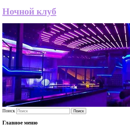
Ночной клуб
Поиск
Главное меню