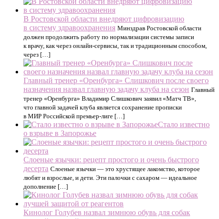
В Ростовской области внедряют цифровизацию
в систему здравоохранения
Минздрав Ростовской области
должен продолжить работу по нормализации системы записи
к врачу, как через онлайн-сервисы, так и традиционным способом,
через […]
Главный тренер «Оренбурга» Слишкович после своего
назначения назвал главную задачу клуба на сезон
Главный
тренер «Оренбурга» Владимир Слишкович заявил «Матч ТВ»,
что главной задачей клуба является сохранение прописки
в МИР Российской премьер‑лиге […]
Стало известно
о взрыве в Запорожье
Слоеные язычки: рецепт простого и очень быстрого
десерта
Слоеные язычки — это хрустящее лакомство, которое
любят и взрослые, и дети. Эти палочки с сахаром — идеальное
дополнение […]
Кинолог Голубев назвал зимнюю обувь для собак