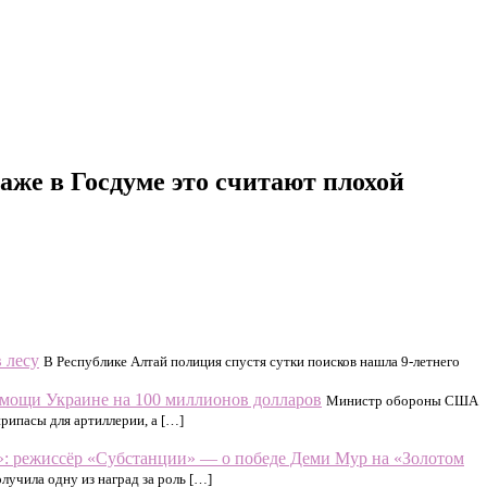
аже в Госдуме это считают плохой
 лесу
В Республике Алтай полиция спустя сутки поисков нашла 9-летнего
омощи Украине на 100 миллионов долларов
Министр обороны США
рипасы для артиллерии, а […]
»: режиссёр «Субстанции» — о победе Деми Мур на «Золотом
учила одну из наград за роль […]