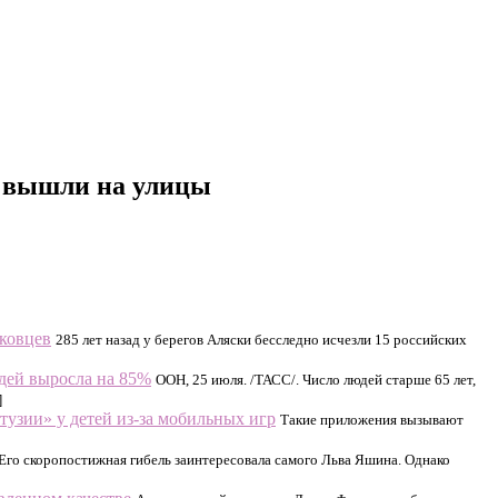
ь вышли на улицы
иковцев
285 лет назад у берегов Аляски бесследно исчезли 15 российских
дей выросла на 85%
ООН, 25 июля. /ТАСС/. Число людей старше 65 лет,
]
тузии» у детей из-за мобильных игр
Такие приложения вызывают
Его скоропостижная гибель заинтересовала самого Льва Яшина. Однако