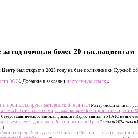
за год помогли более 20 тыс.пациентам
Центр был открыт в 2025 году на базе поликлиники Курской об
ости ЗОЖ
. Добавьте в закладки
постоянную ссылку
.
сии проиндексируют материнский капитал
Материнский капитал прои
Помощник президента РФ
Североатлантического альянса пригласить Индию заявил, что НАТО не являет
од объём утечек данных в России вырос в 9 раз
С начала 2024 года в
[…]