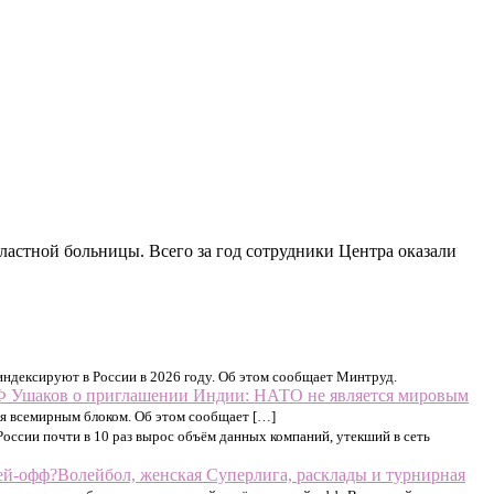
ластной больницы. Всего за год сотрудники Центра оказали
ндексируют в России в 2026 году. Об этом сообщает Минтруд.
 Ушаков о приглашении Индии: НАТО не является мировым
ся всемирным блоком. Об этом сообщает […]
 России почти в 10 раз вырос объём данных компаний, утекший в сеть
Волейбол, женская Суперлига, расклады и турнирная