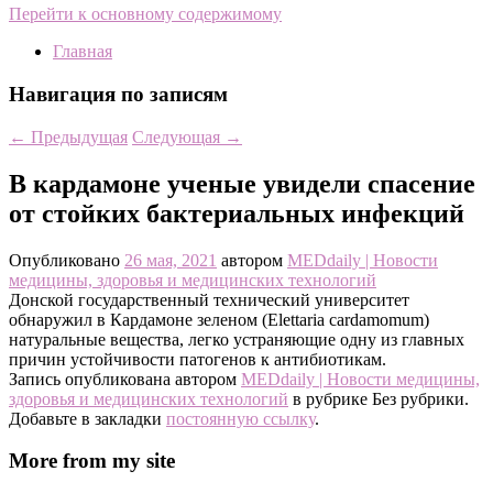
Перейти к основному содержимому
Главная
Навигация по записям
←
Предыдущая
Следующая
→
В кардамоне ученые увидели спасение
от стойких бактериальных инфекций
Опубликовано
26 мая, 2021
автором
MEDdaily | Hовости
медицины, здоровья и медицинских технологий
Донской государственный технический университет
обнаружил в Кардамоне зеленом (Elettaria cardamomum)
натуральные вещества, легко устраняющие одну из главных
причин устойчивости патогенов к антибиотикам.
Запись опубликована автором
MEDdaily | Hовости медицины,
здоровья и медицинских технологий
в рубрике Без рубрики.
Добавьте в закладки
постоянную ссылку
.
More from my site