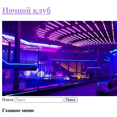
Ночной клуб
Поиск
Главное меню