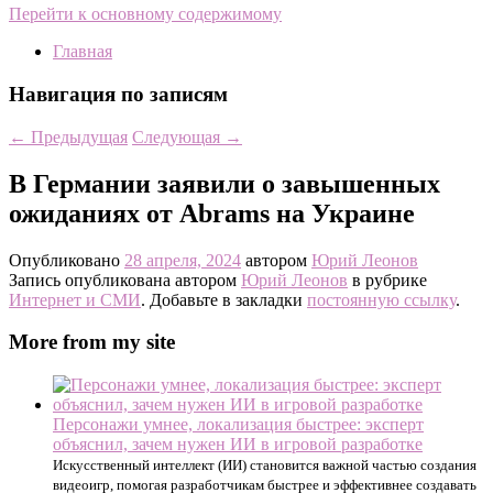
Перейти к основному содержимому
Главная
Навигация по записям
←
Предыдущая
Следующая
→
В Германии заявили о завышенных
ожиданиях от Abrams на Украине
Опубликовано
28 апреля, 2024
автором
Юрий Леонов
Запись опубликована автором
Юрий Леонов
в рубрике
Интернет и СМИ
. Добавьте в закладки
постоянную ссылку
.
More from my site
Персонажи умнее, локализация быстрее: эксперт
объяснил, зачем нужен ИИ в игровой разработке
Искусственный интеллект (ИИ) становится важной частью создания
видеоигр, помогая разработчикам быстрее и эффективнее создавать