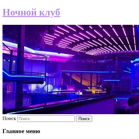
Ночной клуб
Поиск
Главное меню