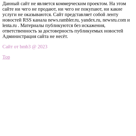
Данный сайт не является коммерческим проектом. На этом
сайте ни чего не продают, ни чего не покупают, ни какие
услуги не оказываются. Сайт представляет собой ленту
новостей RSS канала news.rambler.ru, yandex.ru, newsru.com и
lenta.ru . Материалы публикуются без искажения,
ответственность за достоверность публикуемых новостей
Администрация сайта не несёт.
Сайт от bmb3 @ 2023
Top