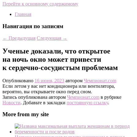
Перейти к основному содержимому
Главная
Навигация по записям
←
Предыдущая
Следующая
→
Ученые доказали, что открытое
на ночь окно может привести
к сердечно-сосудистым проблемам
Опубликовано
16 июня, 2023
автором
Чемпионат.com
Если летом у вас нет кондиционера или вентилятора,
вероятно, вы открываете окно перед сном.
Запись опубликована автором
Чемпионат.com
в рубрике
Новости
. Добавьте в закладки
постоянную ссылку
.
More from my site