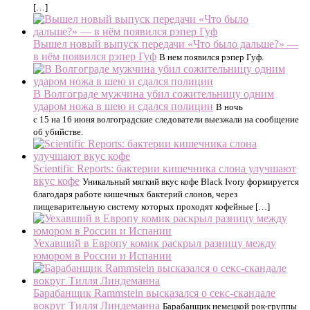
[…]
Вышел новый выпуск передачи «Что было дальше?» —
в нём появился рэпер Гуф
В нем появился рэпер Гуф.
В Волгограде мужчина убил сожительницу одним
ударом ножа в шею и сдался полиции
В ночь
с 15 на 16 июня волгоградские следователи выезжали на сообщение
об убийстве.
Scientific Reports: бактерии кишечника слона улучшают
вкус кофе
Уникальный мягкий вкус кофе Black Ivory формируется
благодаря работе кишечных бактерий слонов, через
пищеварительную систему которых проходят кофейные […]
Уехавший в Европу комик раскрыл разницу между
юмором в России и Испании
Барабанщик Rammstein высказался о секс-скандале
вокруг Тилля Линдеманна
Барабанщик немецкой рок-группы