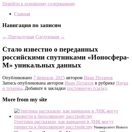
Перейти к основному содержимому
Главная
Навигация по записям
←
Предыдущая
Следующая
→
Стало известно о переданных
российскими спутниками «Ионосфера-
М» уникальных данных
Опубликовано
7 февраля, 2025
автором
Иван Потапов
Запись опубликована автором
Иван Потапов
в рубрике
Наука
и техника
. Добавьте в закладки
постоянную ссылку
.
More from my site
Генетики рассказали, как вариации в ДНК могут
привести к биполярному расстройству
Университет Нового