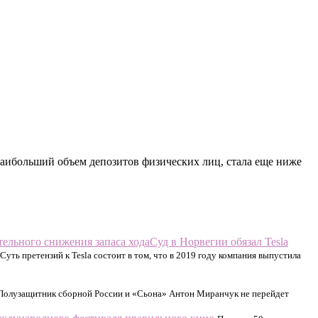
 наибольший объем депозитов физических лиц, стала еще ниже
Суд в Норвегии обязал Tesla
Суть претензий к Tesla состоит в том, что в 2019 году компания выпустила
Полузащитник сборной России и «Сьона» Антон Миранчук не перейдет