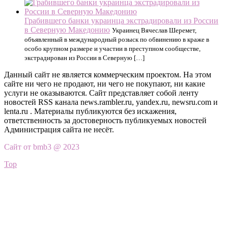
Грабившего банки украинца экстрадировали из России
в Северную Македонию
Украинец Вячеслав Шеремет,
объявленный в международный розыск по обвинению в краже в
особо крупном размере и участии в преступном сообществе,
экстрадирован из России в Северную […]
Данный сайт не является коммерческим проектом. На этом
сайте ни чего не продают, ни чего не покупают, ни какие
услуги не оказываются. Сайт представляет собой ленту
новостей RSS канала news.rambler.ru, yandex.ru, newsru.com и
lenta.ru . Материалы публикуются без искажения,
ответственность за достоверность публикуемых новостей
Администрация сайта не несёт.
Сайт от bmb3 @ 2023
Top