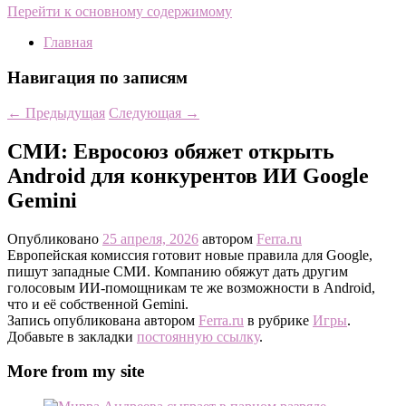
Перейти к основному содержимому
Главная
Навигация по записям
←
Предыдущая
Следующая
→
СМИ: Евросоюз обяжет открыть
Android для конкурентов ИИ Google
Gemini
Опубликовано
25 апреля, 2026
автором
Ferra.ru
Европейская комиссия готовит новые правила для Google,
пишут западные СМИ. Компанию обяжут дать другим
голосовым ИИ-помощникам те же возможности в Android,
что и её собственной Gemini.
Запись опубликована автором
Ferra.ru
в рубрике
Игры
.
Добавьте в закладки
постоянную ссылку
.
More from my site