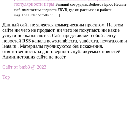
популярности игры
Бывший сотрудник Bethesda Брюс Несмит
побывал гостем подкаста FRVR, где он рассказал о работе
над The Elder Scrolls 5: […]
Данный сайт не является коммерческим проектом. На этом
сайте ни чего не продают, ни чего не покупают, ни какие
услуги не оказываются. Сайт представляет собой ленту
новостей RSS канала news.rambler.ru, yandex.ru, newsru.com и
lenta.ru . Материалы публикуются без искажения,
ответственность за достоверность публикуемых новостей
Администрация сайта не несёт.
Сайт от bmb3 @ 2023
Top