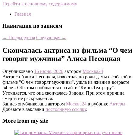
Перейти к основному содержимому
Главная
Навигация по записям
←
Предыдущая
Следующая
→
Скончалась актриса из фильма “О чем
говорят мужчины” Алиса Песоцкая
Опубликовано
16 июня, 2026
автором
Москва24
Актриса Алиса Песоцкая, известная по роли дамы с собакой в
фильме "О чем говорят мужчины", ушла из жизни в возрасте
54 лет. Об этом сообщается на сайте "Кино-Театр. ру".
Уточняется, что она скончалась 3 июня. При этом причина
смерти не раскрывается.
Запись опубликована автором
Москва24
в рубрике
Актеры
.
Добавьте в закладки
постоянную ссылку
.
More from my site