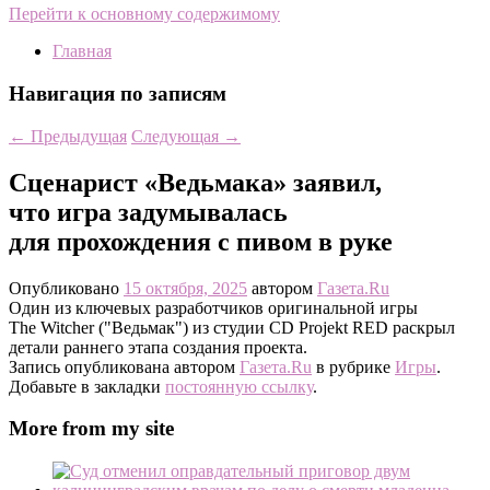
Перейти к основному содержимому
Главная
Навигация по записям
←
Предыдущая
Следующая
→
Сценарист «Ведьмака» заявил,
что игра задумывалась
для прохождения с пивом в руке
Опубликовано
15 октября, 2025
автором
Газета.Ru
Один из ключевых разработчиков оригинальной игры
The Witcher ("Ведьмак") из студии CD Projekt RED раскрыл
детали раннего этапа создания проекта.
Запись опубликована автором
Газета.Ru
в рубрике
Игры
.
Добавьте в закладки
постоянную ссылку
.
More from my site