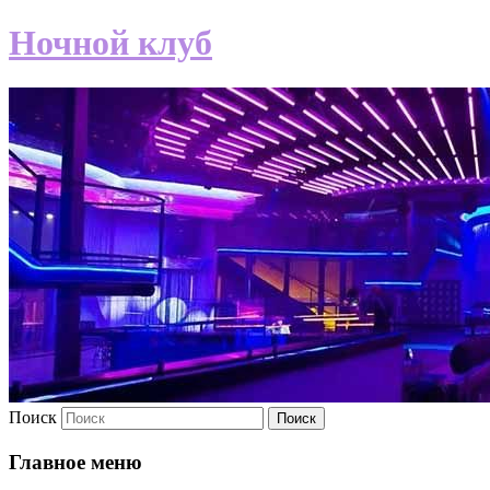
Ночной клуб
Поиск
Главное меню