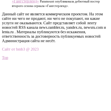
«Гангстерленд»
Paramount опубликовала дебютный постер
второго сезона сериала «Гангстерленд».
Данный сайт не является коммерческим проектом. На этом
сайте ни чего не продают, ни чего не покупают, ни какие
услуги не оказываются. Сайт представляет собой ленту
новостей RSS канала news.rambler.ru, yandex.ru, newsru.com и
lenta.ru . Материалы публикуются без искажения,
ответственность за достоверность публикуемых новостей
Администрация сайта не несёт.
Сайт от bmb3 @ 2023
Top