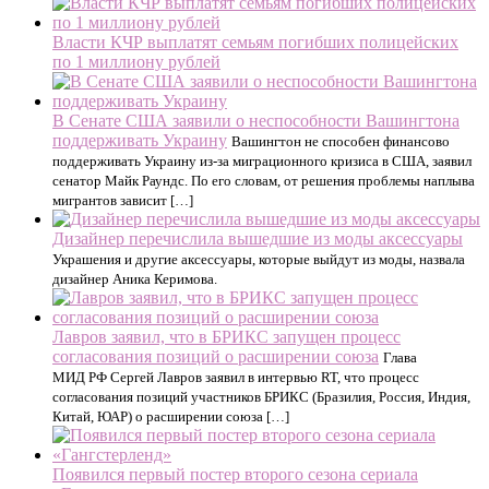
Власти КЧР выплатят семьям погибших полицейских
по 1 миллиону рублей
В Сенате США заявили о неспособности Вашингтона
поддерживать Украину
Вашингтон не способен финансово
поддерживать Украину из-за миграционного кризиса в США, заявил
сенатор Майк Раундс. По его словам, от решения проблемы наплыва
мигрантов зависит […]
Дизайнер перечислила вышедшие из моды аксессуары
Украшения и другие аксессуары, которые выйдут из моды, назвала
дизайнер Аника Керимова.
Лавров заявил, что в БРИКС запущен процесс
согласования позиций о расширении союза
Глава
МИД РФ Сергей Лавров заявил в интервью RT, что процесс
согласования позиций участников БРИКС (Бразилия, Россия, Индия,
Китай, ЮАР) о расширении союза […]
Появился первый постер второго сезона сериала