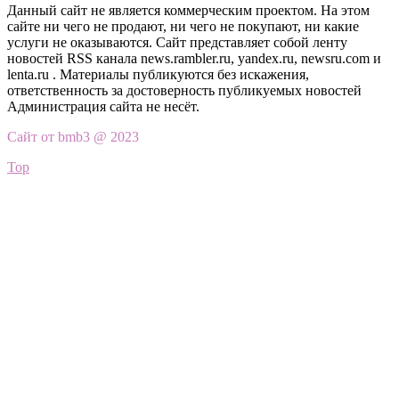
Данный сайт не является коммерческим проектом. На этом
сайте ни чего не продают, ни чего не покупают, ни какие
услуги не оказываются. Сайт представляет собой ленту
новостей RSS канала news.rambler.ru, yandex.ru, newsru.com и
lenta.ru . Материалы публикуются без искажения,
ответственность за достоверность публикуемых новостей
Администрация сайта не несёт.
Сайт от bmb3 @ 2023
Top