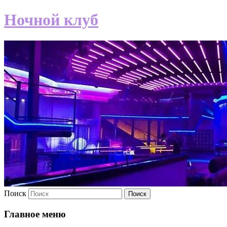
Ночной клуб
Поиск
Главное меню