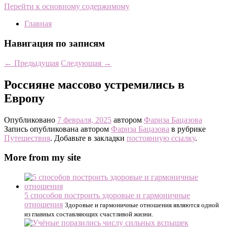
Перейти к основному содержимому
Главная
Навигация по записям
←
Предыдущая
Следующая
→
Россияне массово устремились в
Европу
Опубликовано
7 февраля, 2025
автором
Фариза Бацазова
Запись опубликована автором
Фариза Бацазова
в рубрике
Путешествия
. Добавьте в закладки
постоянную ссылку
.
More from my site
5 способов построить здоровые и гармоничные
отношения
Здоровые и гармоничные отношения являются одной
из главных составляющих счастливой жизни.