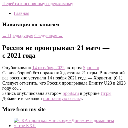
Перейти к основному содержимому
Главная
Навигация по записям
←
Предыдущая
Следующая
→
Россия не проигрывает 21 матч —
с 2021 года
Опубликовано
14 октября, 2025
автором
Sports.ru
Серия сборной без поражений достигла 21 игры. В последний
раз россияне уступали 14 ноября 2021 года — Хорватии (0:1).
Следует отметить, что Россия проигрывала Египту U23 в 2023
году со…
Запись опубликована автором
Sports.ru
в рубрике
Игры
.
Добавьте в закладки
постоянную ссылку
.
More from my site