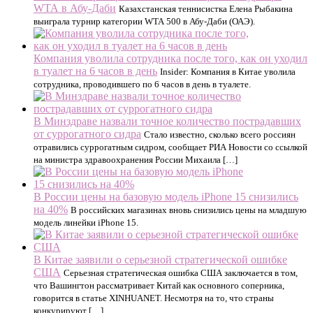
WTA в Абу‑Даби
Казахстанская теннисистка Елена Рыбакина
выиграла турнир категории WTA 500 в Абу‑Даби (ОАЭ).
Компания уволила сотрудника после того, как он уходил
в туалет на 6 часов в день
Insider: Компания в Китае уволила
сотрудника, проводившего по 6 часов в день в туалете.
В Минздраве назвали точное количество пострадавших
от суррогатного сидра
Стало известно, сколько всего россиян
отравились суррогатным сидром, сообщает РИА Новости со ссылкой
на министра здравоохранения России Михаила […]
В России цены на базовую модель iPhone 15 снизились
на 40%
В российских магазинах вновь снизились цены на младшую
модель линейки iPhone 15.
В Китае заявили о серьезной стратегической ошибке
США
Серьезная стратегическая ошибка США заключается в том,
что Вашингтон рассматривает Китай как основного соперника,
говорится в статье XINHUANET. Несмотря на то, что страны
конкурируют […]