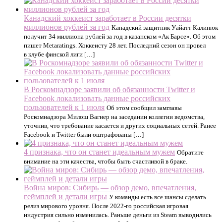
Канадский хоккеист заработает в России десятки
миллионов рублей за год
Канадский защитник Уайатт Калинюк
получит 34 миллиона рублей за год в казанском «Ак Барсе». Об этом
пишет Metaratings. Хоккеисту 28 лет. Последний сезон он провел
в клубе финской лиги […]
В Роскомнадзоре заявили об обязанности Twitter и
Facebook локализовать данные российских
пользователей к 1 июля
Об этом сообщил замглавы
Роскомнадзора Милош Вагнер на заседании коллегии ведомства,
уточнив, что требование касается и других социальных сетей. Ранее
Facebook и Twitter были оштрафованы […]
4 признака, что он станет идеальным мужем
Обратите
внимание на эти качества, чтобы быть счастливой в браке.
Война миров: Сибирь — обзор демо, впечатления,
геймплей и детали игры
У команды есть все шансы сделать
релиз мирового уровня. После 2022-го российская игровая
индустрия сильно изменилась. Раньше деньги из Steam выводились