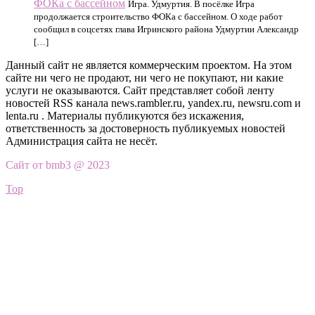
ФОКа с бассейном
Игра. Удмуртия. В посёлке Игра
продолжается строительство ФОКа с бассейном. О ходе работ
сообщил в соцсетях глава Игринского района Удмуртии Александр
[…]
Данный сайт не является коммерческим проектом. На этом
сайте ни чего не продают, ни чего не покупают, ни какие
услуги не оказываются. Сайт представляет собой ленту
новостей RSS канала news.rambler.ru, yandex.ru, newsru.com и
lenta.ru . Материалы публикуются без искажения,
ответственность за достоверность публикуемых новостей
Администрация сайта не несёт.
Сайт от bmb3 @ 2023
Top