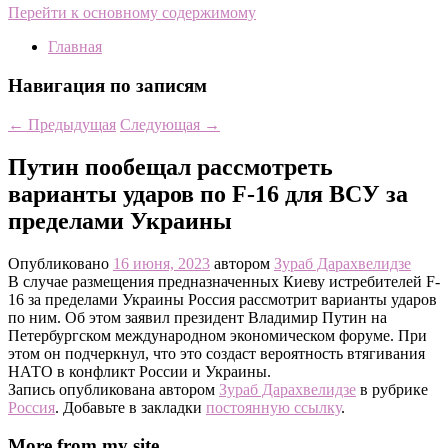
Перейти к основному содержимому
Главная
Навигация по записям
←
Предыдущая
Следующая
→
Путин пообещал рассмотреть
варианты ударов по F-16 для ВСУ за
пределами Украины
Опубликовано
16 июня, 2023
автором
Зураб Дарахвелидзе
В случае размещения предназначенных Киеву истребителей F-
16 за пределами Украины Россия рассмотрит варианты ударов
по ним. Об этом заявил президент Владимир Путин на
Петербургском международном экономическом форуме. При
этом он подчеркнул, что это создаст вероятность втягивания
НАТО в конфликт России и Украины.
Запись опубликована автором
Зураб Дарахвелидзе
в рубрике
Россия
. Добавьте в закладки
постоянную ссылку
.
More from my site