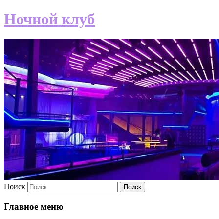
Ночной клуб
Поиск
Главное меню