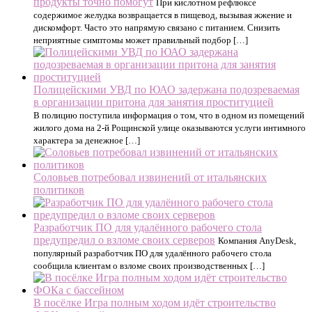
продукты точно помогут
При кислотном рефлюксе
содержимое желудка возвращается в пищевод, вызывая жжение и
дискомфорт. Часто это напрямую связано с питанием. Снизить
неприятные симптомы может правильный подбор […]
Полицейскими УВД по ЮАО задержана подозреваемая
в организации притона для занятия проституцией
В полицию поступила информация о том, что в одном из помещений
жилого дома на 2-й Рощинской улице оказываются услуги интимного
характера за денежное […]
Соловьев потребовал извинений от итальянских
политиков
Разработчик ПО для удалённого рабочего стола
предупредил о взломе своих серверов
Компания AnyDesk,
популярный разработчик ПО для удалённого рабочего стола
сообщила клиентам о взломе своих производственных […]
В посёлке Игра полным ходом идёт строительство