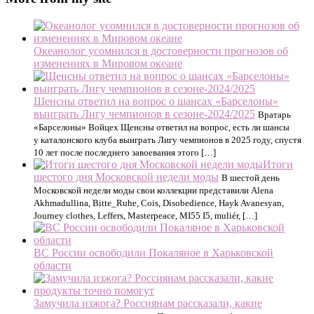
Океанолог усомнился в достоверности прогнозов об
изменениях в Мировом океане
Щенсны ответил на вопрос о шансах «Барселоны»
выиграть Лигу чемпионов в сезоне-2024/2025
Вратарь
«Барселоны» Войцех Щенсны ответил на вопрос, есть ли шансы
у каталонского клуба выиграть Лигу чемпионов в 2025 году, спустя
10 лет после последнего завоевания этого […]
Итоги
шестого дня Московской недели моды
В шестой день
Московской недели моды свои коллекции представили Alena
Akhmadullina, Bitte_Ruhe, Cois, Disobedience, Hayk Avanesyan,
Journey clothes, Leffers, Masterpeace, MI55 I5, muliér, […]
ВС России освободили Покаляное в Харьковской
области
Замучила изжога? Россиянам рассказали, какие