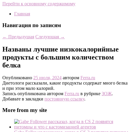
Перейти к основному содержимому
Главная
Навигация по записям
←
Предыдущая
Следующая
→
Названы лучшие низкокалорийные
продукты с большим количеством
белка
Опубликовано
25 июля, 2024
автором
Ferra.ru
Диетологи рассказали, какие продукты содержат много белка
и при этом мало калорий.
Запись опубликована автором
Ferra.ru
в рубрике
ЗОЖ
.
Добавьте в закладки
постоянную ссылку
.
More from my site