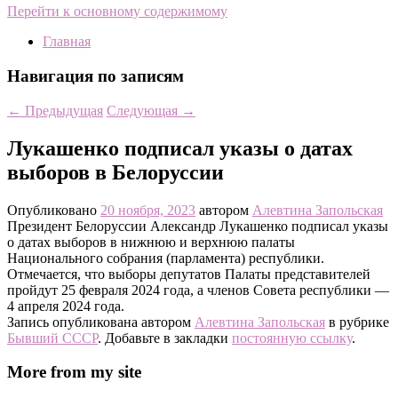
Перейти к основному содержимому
Главная
Навигация по записям
←
Предыдущая
Следующая
→
Лукашенко подписал указы о датах
выборов в Белоруссии
Опубликовано
20 ноября, 2023
автором
Алевтина Запольская
Президент Белоруссии Александр Лукашенко подписал указы
о датах выборов в нижнюю и верхнюю палаты
Национального собрания (парламента) республики.
Отмечается, что выборы депутатов Палаты представителей
пройдут 25 февраля 2024 года, а членов Совета республики —
4 апреля 2024 года.
Запись опубликована автором
Алевтина Запольская
в рубрике
Бывший СССР
. Добавьте в закладки
постоянную ссылку
.
More from my site