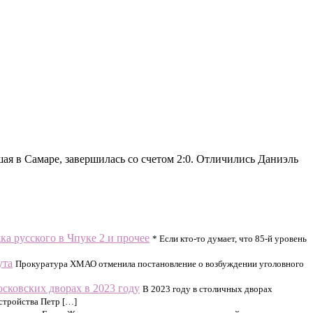
ая в Самаре, завершилась со счетом 2:0. Отличились Даниэль
ка русского в Чпуке 2 и прочее
* Если кто-то думает, что 85-й уровень
ута
Прокуратура ХМАО отменила постановление о возбуждении уголовного
осковских дворах в 2023 году
В 2023 году в столичных дворах
стройства Петр […]