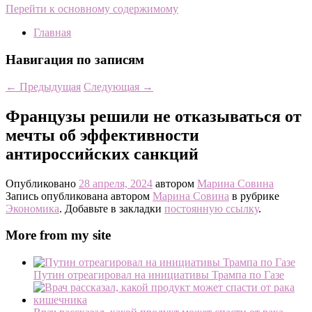
Перейти к основному содержимому
Главная
Навигация по записям
←
Предыдущая
Следующая
→
Французы решили не отказываться от
мечты об эффективности
антироссийских санкций
Опубликовано
28 апреля, 2024
автором
Марина Совина
Запись опубликована автором
Марина Совина
в рубрике
Экономика
. Добавьте в закладки
постоянную ссылку
.
More from my site
Путин отреагировал на инициативы Трампа по Газе