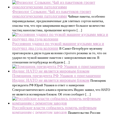
Физиолог Созыкин: Чай из пакетиков грозит
онкологическими патологиями
Чайные пакеты, особенно
пирамидальные, предназначенные для элитных сортов напитка,
опасны тем, что при заваривании выделяют большое количество
частиц нанопластика, превышение которого […]
Россиянин ударил по чужой машине кусками мяса и
получил два года колонии
В Санкт-Петербурге мужчину
приговорили к двум годам колонии строгого режима за то, что он
ударил по чужой машине пакетом с замороженным мясом. В
отношении петербуржца возбудили […]
Помощник президента РФ Ушаков о приглашении
Индии: НАТО не является мировым блоком
Помощник
президента РФ Юрий Ушаков в ответ о намерении
Североатлантического альянса пригласить Индию заявил, что НАТО
не является всемирным блоком. Об этом сообщает […]
Российские власти собрались помочь нефтяным
компаниям с ремонтом заводов
Правительство России