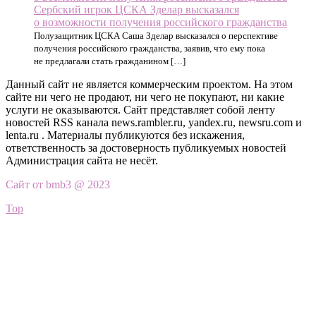
Сербский игрок ЦСКА Зделар высказался
о возможности получения российского гражданства
Полузащитник ЦСКА Саша Зделар высказался о перспективе
получения российского гражданства, заявив, что ему пока
не предлагали стать гражданином […]
Данный сайт не является коммерческим проектом. На этом
сайте ни чего не продают, ни чего не покупают, ни какие
услуги не оказываются. Сайт представляет собой ленту
новостей RSS канала news.rambler.ru, yandex.ru, newsru.com и
lenta.ru . Материалы публикуются без искажения,
ответственность за достоверность публикуемых новостей
Администрация сайта не несёт.
Сайт от bmb3 @ 2023
Top