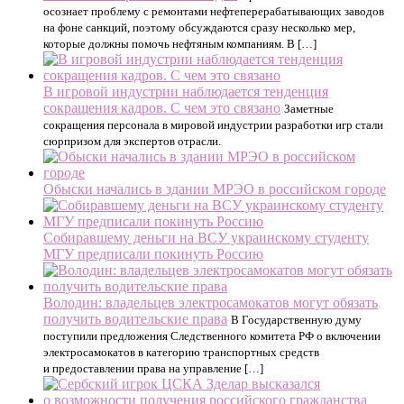
осознает проблему с ремонтами нефтеперерабатывающих заводов
на фоне санкций, поэтому обсуждаются сразу несколько мер,
которые должны помочь нефтяным компаниям. В […]
В игровой индустрии наблюдается тенденция
сокращения кадров. С чем это связано
Заметные
сокращения персонала в мировой индустрии разработки игр стали
сюрпризом для экспертов отрасли.
Обыски начались в здании МРЭО в российском городе
Собиравшему деньги на ВСУ украинскому студенту
МГУ предписали покинуть Россию
Володин: владельцев электросамокатов могут обязать
получить водительские права
В Государственную думу
поступили предложения Следственного комитета РФ о включении
электросамокатов в категорию транспортных средств
и предоставлении права на управление […]