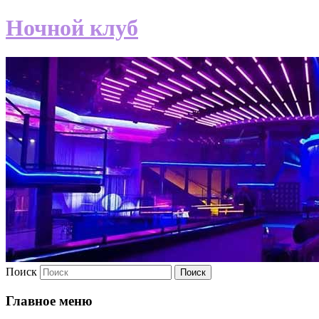
Ночной клуб
Поиск
Главное меню