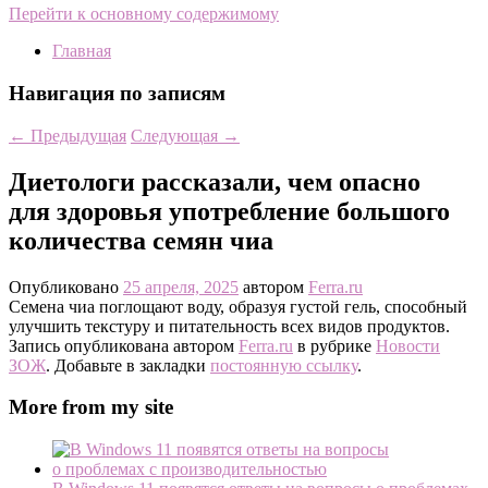
Перейти к основному содержимому
Главная
Навигация по записям
←
Предыдущая
Следующая
→
Диетологи рассказали, чем опасно
для здоровья употребление большого
количества семян чиа
Опубликовано
25 апреля, 2025
автором
Ferra.ru
Семена чиа поглощают воду, образуя густой гель, способный
улучшить текстуру и питательность всех видов продуктов.
Запись опубликована автором
Ferra.ru
в рубрике
Новости
ЗОЖ
. Добавьте в закладки
постоянную ссылку
.
More from my site