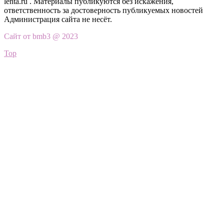
lenta.ru . Материалы публикуются без искажения,
ответственность за достоверность публикуемых новостей
Администрация сайта не несёт.
Сайт от bmb3 @ 2023
Top