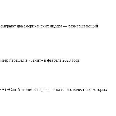
не сыграют два американских лидера — разыгрывающий
йзер перешел в «Зенит» в феврале 2023 года.
А) «Сан-Антонио Спёрс», высказался о качествах, которых