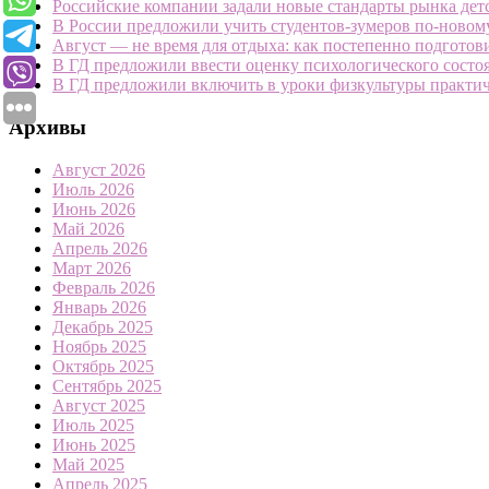
Российские компании задали новые стандарты рынка дет
В России предложили учить студентов-зумеров по-новому
Август — не время для отдыха: как постепенно подготов
В ГД предложили ввести оценку психологического состоя
В ГД предложили включить в уроки физкультуры практи
Архивы
Август 2026
Июль 2026
Июнь 2026
Май 2026
Апрель 2026
Март 2026
Февраль 2026
Январь 2026
Декабрь 2025
Ноябрь 2025
Октябрь 2025
Сентябрь 2025
Август 2025
Июль 2025
Июнь 2025
Май 2025
Апрель 2025