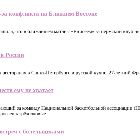
з-за конфликта на Ближнем Востоке
бщила, что в ближайшем матче с «Енисеем» за пермский клуб 
 в России
ресторанах в Санкт-Петербурге и русской кухне. 27-летний Фре
ств ему не хватает
ающий за команду Национальной баскетбольной ассоциации (НБ
 бросаешь трёхочковые…
 встреч с болельщиками