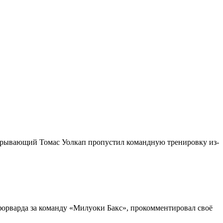
зыгрывающий Томас Уолкап пропустил командную тренировку из-
орварда за команду «Милуоки Бакс», прокомментировал своё