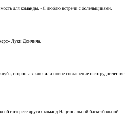
имость для команды. «Я люблю встречи с болельщиками.
керс» Луки Дончича.
луба, стороны заключили новое соглашение о сотрудничестве
ал об интересе других команд Национальной баскетбольной