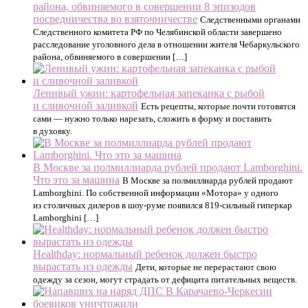
района, обвиняемого в совершении 8 эпизодов
посредничества во взяточничестве
Следственными органами
Следственного комитета РФ по Челябинской области завершено
расследование уголовного дела в отношении жителя Чебаркульского
района, обвиняемого в совершении […]
Ленивый ужин: картофельная запеканка с рыбой
и сливочной заливкой
Есть рецепты, которые почти готовятся
сами — нужно только нарезать, сложить в форму и поставить
в духовку.
В Москве за полмиллиарда рублей продают Lamborghini.
Что это за машина
В Москве за полмиллиарда рублей продают
Lamborghini. По собственной информации «Мотора» у одного
из столичных дилеров в шоу-руме появился 819-сильный гиперкар
Lamborghini […]
Healthday: нормальный ребенок должен быстро
вырастать из одежды
Дети, которые не перерастают свою
одежду за сезон, могут страдать от дефицита питательных веществ.